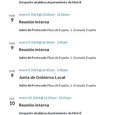
Despacho alcaldesa Ayuntamiento de Motril
enero 9, 2024 @ 10:00 am
-
11:00 pm
MAR
9
Reunión interna
Salón de Protocolo
Plaza de España, 1, Granada, España
enero 9, 2024 @ 12:00 pm
-
1:00 pm
MAR
9
Reunión interna
Salón de Protocolo
Plaza de España, 1, Granada, España
enero 9, 2024 @ 12:45 pm
-
1:00 pm
MAR
9
Junta de Gobierno Local
Salón de Protocolo
Plaza de España, 1, Granada, España
enero 10, 2024 @ 11:30 am
-
12:00 pm
MIÉ
10
Reunión interna
Despacho alcaldesa Ayuntamiento de Motril