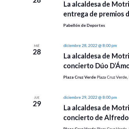
La alcaldesa de Motri
entrega de premios 
Pabellón de Deportes
diciembre 28, 2022 @ 8:00 pm
MIÉ
28
La alcaldesa de Motri
concierto Dúo D’Ám
Plaza Cruz Verde
Plaza Cruz Verde,
diciembre 29, 2022 @ 8:00 pm
JUE
29
La alcaldesa de Motri
concierto de Alfred
Plaza Cruz Verde
Plaza Cruz Verde,