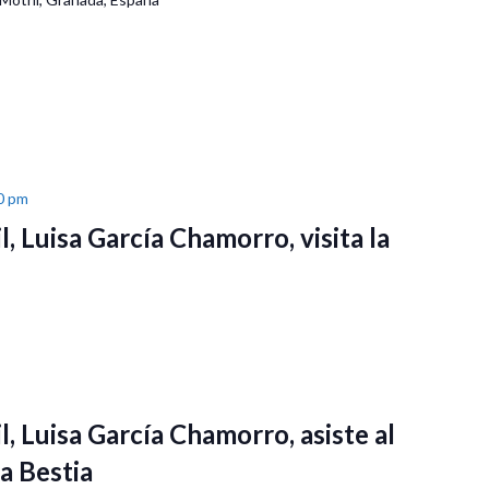
0 pm
l, Luisa García Chamorro, visita la
l, Luisa García Chamorro, asiste al
la Bestia