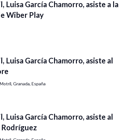
l, Luisa García Chamorro, asiste a la
de Wiber Play
l, Luisa García Chamorro, asiste al
ore
 Motril, Granada, España
l, Luisa García Chamorro, asiste al
o Rodríguez
 Motril, Granada, España