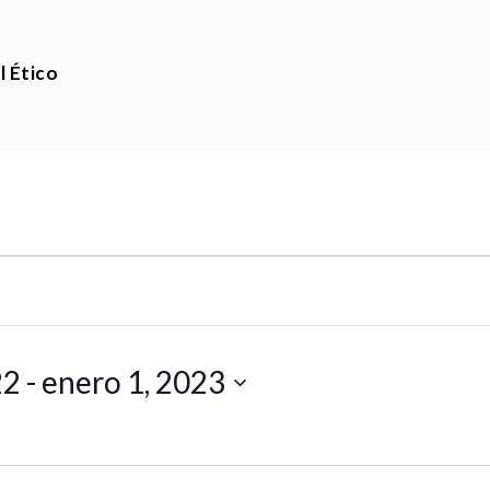
l Ético
22
 - 
enero 1, 2023