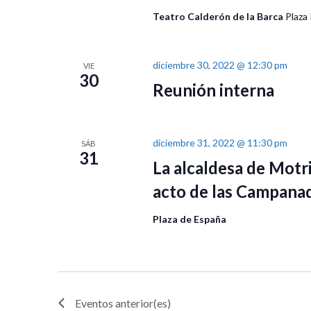
Teatro Calderón de la Barca
Plaza 
diciembre 30, 2022 @ 12:30 pm
VIE
30
Reunión interna
diciembre 31, 2022 @ 11:30 pm
SÁB
31
La alcaldesa de Motri
acto de las Campana
Plaza de España
Eventos
anterior(es)