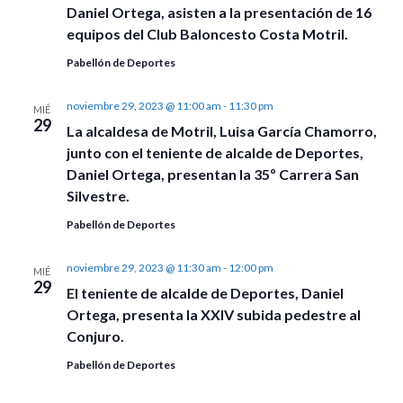
Daniel Ortega, asisten a la presentación de 16
equipos del Club Baloncesto Costa Motril.
Pabellón de Deportes
noviembre 29, 2023 @ 11:00 am
-
11:30 pm
MIÉ
29
La alcaldesa de Motril, Luisa García Chamorro,
junto con el teniente de alcalde de Deportes,
Daniel Ortega, presentan la 35º Carrera San
Silvestre.
Pabellón de Deportes
noviembre 29, 2023 @ 11:30 am
-
12:00 pm
MIÉ
29
El teniente de alcalde de Deportes, Daniel
Ortega, presenta la XXIV subida pedestre al
Conjuro.
Pabellón de Deportes