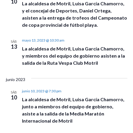
10
La alcaldesa de Motril, Luisa García Chamorro,
y el concejal de Deportes, Daniel Ortega,
asisten a la entrega de trofeos del Campeonato
de copa provincial de fútbol playa.
mayo 13, 2023 @ 10:30 am
SÁB
13
La alcaldesa de Motril, Luisa García Chamorro,
y miembros del equipo de gobierno asisten a la
salida de la Ruta Vespa Club Motril
junio 2023
junio 10, 2023 @ 7:30 pm
SÁB
10
La alcaldesa de Motril, Luisa García Chamorro,
junto a miembros del equipo de gobierno,
asiste a la salida de la Media Maratón
Internacional de Motril