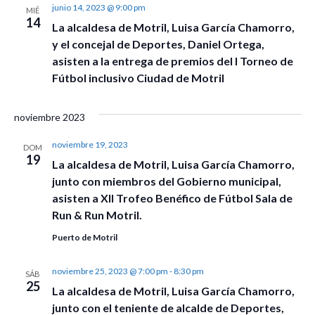
junio 14, 2023 @ 9:00 pm
MIÉ
14
La alcaldesa de Motril, Luisa García Chamorro,
y el concejal de Deportes, Daniel Ortega,
asisten a la entrega de premios del I Torneo de
Fútbol inclusivo Ciudad de Motril
noviembre 2023
noviembre 19, 2023
DOM
19
La alcaldesa de Motril, Luisa García Chamorro,
junto con miembros del Gobierno municipal,
asisten a XII Trofeo Benéfico de Fútbol Sala de
Run & Run Motril.
Puerto de Motril
noviembre 25, 2023 @ 7:00 pm
-
8:30 pm
SÁB
25
La alcaldesa de Motril, Luisa García Chamorro,
junto con el teniente de alcalde de Deportes,