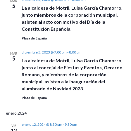
MAR
5
La alcaldesa de Motril, Luisa García Chamorro,
junto miembros de la corporación municipal,
asisten al acto con motivo del Día de la
Constitución Española.
Plaza de España
diciembre 5, 2023 @ 7:00 pm
-
8:00 pm
MAR
5
La alcaldesa de Motril, Luisa García Chamorro,
junto al concejal de Fiestas y Eventos, Gerardo
Romano, y miembros de la corporación
municipal, asisten a la inauguración del
alumbrado de Navidad 2023.
Plaza de España
enero 2024
enero 12, 2024 @ 8:30 pm
-
9:30 pm
VIE
12