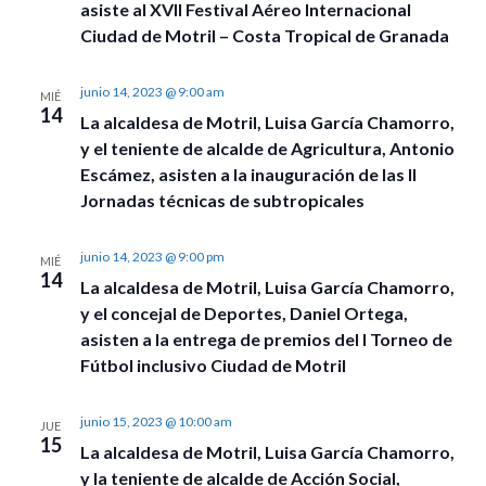
vistas
asiste al XVII Festival Aéreo Internacional
Ciudad de Motril – Costa Tropical de Granada
de
Event
junio 14, 2023 @ 9:00 am
MIÉ
14
La alcaldesa de Motril, Luisa García Chamorro,
y el teniente de alcalde de Agricultura, Antonio
Escámez, asisten a la inauguración de las II
Jornadas técnicas de subtropicales
junio 14, 2023 @ 9:00 pm
MIÉ
14
La alcaldesa de Motril, Luisa García Chamorro,
y el concejal de Deportes, Daniel Ortega,
asisten a la entrega de premios del I Torneo de
Fútbol inclusivo Ciudad de Motril
junio 15, 2023 @ 10:00 am
JUE
15
La alcaldesa de Motril, Luisa García Chamorro,
y la teniente de alcalde de Acción Social,