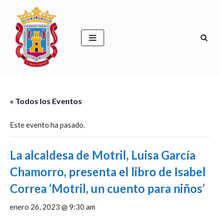
Saltar
al
contenido
« Todos los Eventos
Este evento ha pasado.
La alcaldesa de Motril, Luisa García
Chamorro, presenta el libro de Isabel
Correa ‘Motril, un cuento para niños’
enero 26, 2023 @ 9:30 am