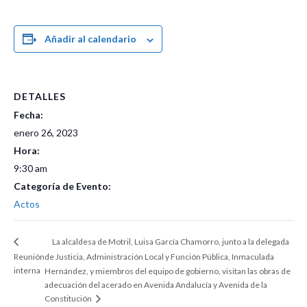
Añadir al calendario
DETALLES
Fecha:
enero 26, 2023
Hora:
9:30 am
Categoría de Evento:
Actos
La alcaldesa de Motril, Luisa García Chamorro, junto a la delegada
Reunión
de Justicia, Administración Local y Función Pública, Inmaculada
interna
Hernández, y miembros del equipo de gobierno, visitan las obras de
adecuación del acerado en Avenida Andalucía y Avenida de la
Constitución