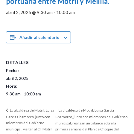
portuaria entre Motril y Melilla.
abril 2, 2025 @ 9:30 am
-
10:00 am
Añadir al calendario
DETALLES
Fecha:
abril 2, 2025
Hora:
9:30 am - 10:00 am
La alcaldesa de Motril, Luisa García
La alcaldesa de Motril, Luisa
García Chamorro, junto con
Chamorro, junto con miembros del Gobierno
miembros del Gobierno
municipal, realizan un balance sobre la
municipal, visitan al CF Motril
primera semana del Plan de Choque del