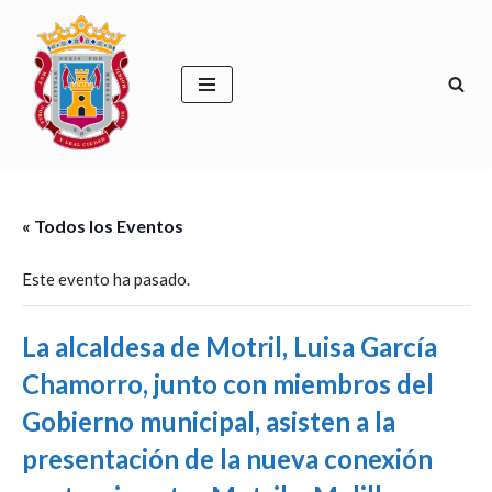
Saltar
al
contenido
« Todos los Eventos
Este evento ha pasado.
La alcaldesa de Motril, Luisa García
Chamorro, junto con miembros del
Gobierno municipal, asisten a la
presentación de la nueva conexión