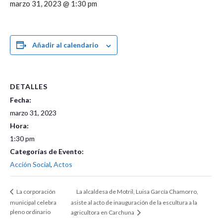
marzo 31, 2023 @ 1:30 pm
Añadir al calendario
DETALLES
Fecha:
marzo 31, 2023
Hora:
1:30 pm
Categorías de Evento:
Acción Social
,
Actos
La alcaldesa de Motril, Luisa García Chamorro,
La corporación
municipal celebra
asiste al acto de inauguración de la escultura a la
pleno ordinario
agricultora en Carchuna