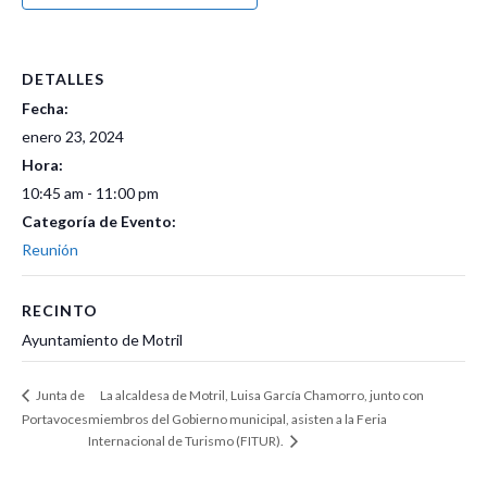
DETALLES
Fecha:
enero 23, 2024
Hora:
10:45 am - 11:00 pm
Categoría de Evento:
Reunión
RECINTO
Ayuntamiento de Motril
La alcaldesa de Motril, Luisa García Chamorro, junto con
Junta de
Portavoces
miembros del Gobierno municipal, asisten a la Feria
Internacional de Turismo (FITUR).