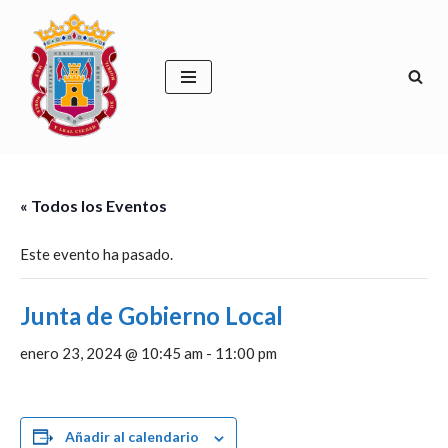
Saltar
al
contenido
« Todos los Eventos
Este evento ha pasado.
Junta de Gobierno Local
enero 23, 2024 @ 10:45 am
-
11:00 pm
Añadir al calendario