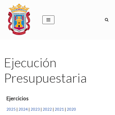
Saltar
al
contenido
Ejecución
Presupuestaria
Ejercicios
2025
|
2024
|
2023
|
2022
|
2021
|
2020